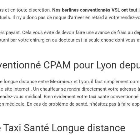
ss et en toute discretion.
Nos berlines conventionnés VSL ont tout 
s. Il n’y a donc pas de risque d’arriver en retard à votre rendez-v
ers payant. Cela vous évite de devoir faire une avance de frais au 
ourni par votre chirurgien ou docteur est la seule chose dont vous 
ventionné CPAM pour Lyon depu
 longue distance entre Meximieux et Lyon, il faut simplement co
le site internet . Un chauffeur se rendra directement votre adresse 
 rendez-vous médical. Bien évidement votre taxi santé conventionné
 médicale. En cas de problème de santé, n’hésitez pas à faire appe
e Taxi Santé Longue distance