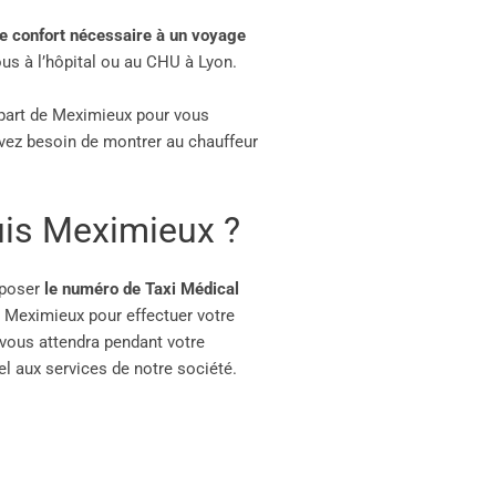
le confort nécessaire à un voyage
ous à l’hôpital ou au CHU à Lyon.
départ de Meximieux pour vous
avez besoin de montrer au chauffeur
is Meximieux ?
mposer
le numéro de Taxi Médical
à Meximieux pour effectuer votre
 vous attendra pendant votre
l aux services de notre société.