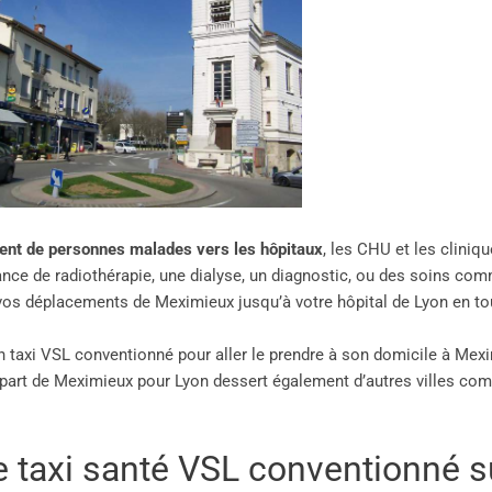
ent de personnes malades vers les hôpitaux
, les CHU et les cliniq
ce de radiothérapie, une dialyse, un diagnostic, ou des soins com
vos déplacements de Meximieux jusqu’à votre hôpital de Lyon en tout
 taxi VSL conventionné pour aller le prendre à son domicile à Mexim
épart de Meximieux pour Lyon dessert également d’autres villes co
re taxi santé VSL conventionné 