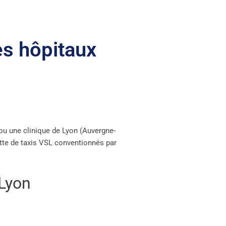
es hôpitaux
ou une clinique de Lyon (Auvergne-
otte de taxis VSL conventionnés par
 Lyon