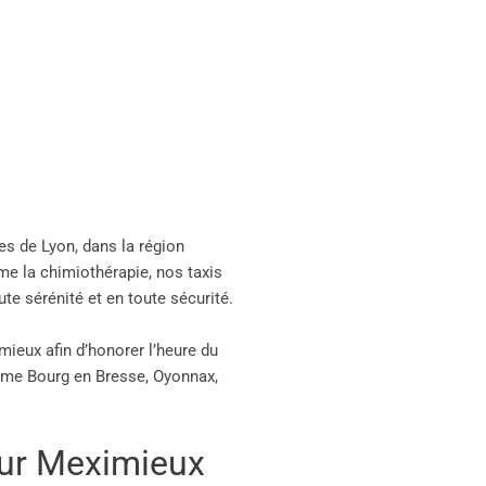
ues de Lyon, dans la région
me la chimiothérapie, nos taxis
e sérénité et en toute sécurité.
ieux afin d’honorer l’heure du
mme Bourg en Bresse, Oyonnax,
sur Meximieux