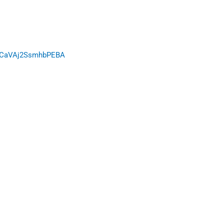
/r/CaVAj2SsmhbPEBA