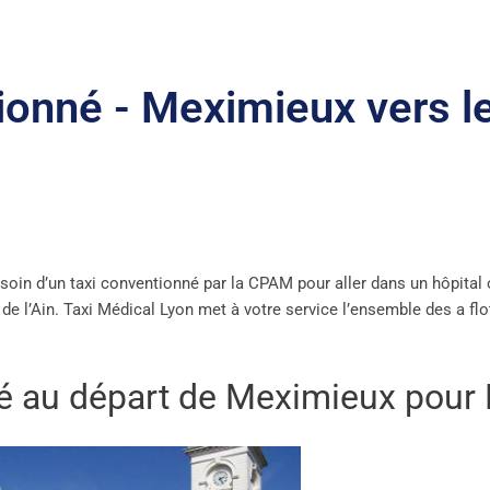
tionné - Meximieux vers l
soin d’un taxi
conventionné par la CPAM pour aller dans un hôpital 
e l’Ain. Taxi Médical Lyon met à votre service l’ensemble des a fl
é au départ de Meximieux pour